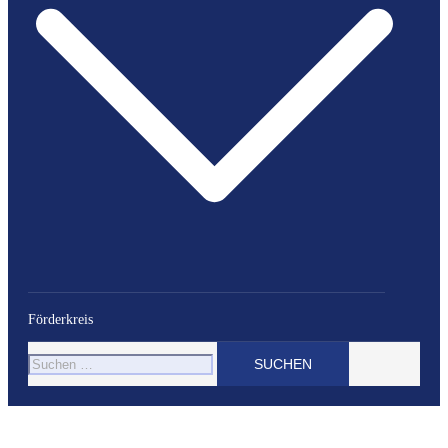
Förderkreis
Suchen
nach: