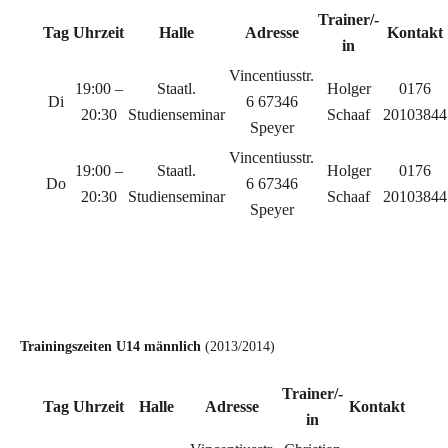
Trainer/-
Tag
Uhrzeit
Halle
Adresse
Kontakt
in
Vincentiusstr.
19:00 –
Staatl.
Holger
0176
Di
6 67346
20:30
Studienseminar
Schaaf
20103844
Speyer
Vincentiusstr.
19:00 –
Staatl.
Holger
0176
Do
6 67346
20:30
Studienseminar
Schaaf
20103844
Speyer
c
c
Trainingszeiten U14 männlich
(2013/2014)
Trainer/-
Tag
Uhrzeit
Halle
Adresse
Kontakt
in