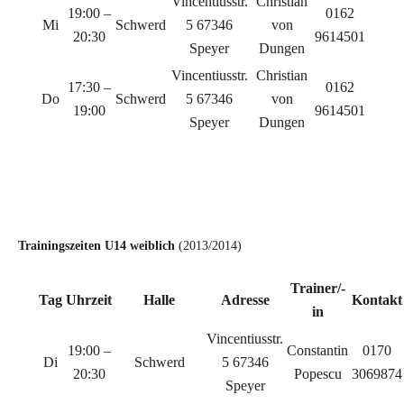
Vincentiusstr.
Christian
19:00 –
0162
Mi
Schwerd
5 67346
von
20:30
9614501
Speyer
Dungen
Vincentiusstr.
Christian
17:30 –
0162
Do
Schwerd
5 67346
von
19:00
9614501
Speyer
Dungen
c
c
Trainingszeiten U14
weiblich
(2013/2014)
Trainer/-
Tag
Uhrzeit
Halle
Adresse
Kontakt
in
Vincentiusstr.
19:00 –
Constantin
0170
Di
Schwerd
5 67346
20:30
Popescu
3069874
Speyer