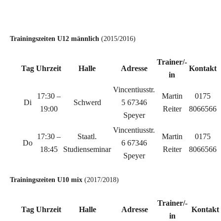
c
Trainingszeiten U12 männlich
(2015/2016)
Trainer/-
Tag
Uhrzeit
Halle
Adresse
Kontakt
in
Vincentiusstr.
17:30 –
Martin
0175
Di
Schwerd
5 67346
19:00
Reiter
8066566
Speyer
Vincentiusstr.
17:30 –
Staatl.
Martin
0175
Do
6 67346
18:45
Studienseminar
Reiter
8066566
Speyer
Trainingszeiten U10 mix
(2017/2018)
Trainer/-
Tag
Uhrzeit
Halle
Adresse
Kontakt
in