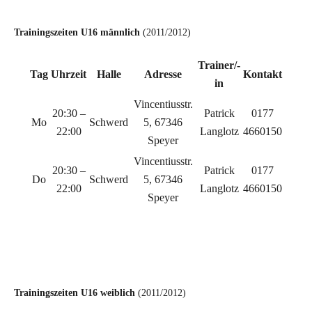
C
Trainingszeiten U16 männlich
(2011/2012)
Trainer/-
Tag
Uhrzeit
Halle
Adresse
Kontakt
in
Vincentiusstr.
20:30 –
Patrick
0177
Mo
Schwerd
5, 67346
22:00
Langlotz
4660150
Speyer
Vincentiusstr.
20:30 –
Patrick
0177
Do
Schwerd
5, 67346
22:00
Langlotz
4660150
Speyer
c
cc
Trainingszeiten U16 weiblich
(2011/2012)