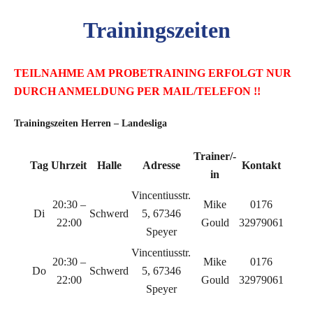
Trainingszeiten
TEILNAHME AM PROBETRAINING ERFOLGT NUR
DURCH ANMELDUNG PER MAIL/TELEFON
!
!
Trainingszeiten Herren – Landesliga
Trainer/-
Tag
Uhrzeit
Halle
Adresse
Kontakt
in
Vincentiusstr.
20:30 –
Mike
0176
Di
Schwerd
5, 67346
22:00
Gould
32979061
Speyer
Vincentiusstr.
20:30 –
Mike
0176
Do
Schwerd
5, 67346
22:00
Gould
32979061
Speyer