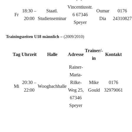
Vincentiusstr.
18:30 –
Staatl.
Oumar
0176
Fr
6 67346
20:00
Studienseminar
Dia
24310827
Speyer
Trainingszeiten U18 männlich
–
(2009/2010)
Trainer/-
Tag
Uhrzeit
Halle
Adresse
Kontakt
in
Rainer-
Maria-
20:30 –
Rilke-
Mike
0176
Mi
Woogbachhalle
22:00
Weg 25,
Gould
32979061
67346
Speyer
C