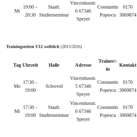
Vincentiusstr.
19:00 –
Staatl.
Constantin
0170
Mi
6 67346
20:30
Studienseminar
Popescu
3069874
Speyer
c
Trainingszeiten U12 weiblich
(2015/2016)
Trainer/-
Tag
Uhrzeit
Halle
Adresse
Kontakt
in
Vincentiusstr.
17:30 –
Constantin
0170
Mo
Schwerd
5 67346
19:00
Popescu
3069874
Speyer
Vincentiusstr.
17:30 –
Staatl.
Constantin
0170
Mi
6 67346
19:00
Studienseminar
Popescu
3069874
Speyer
c