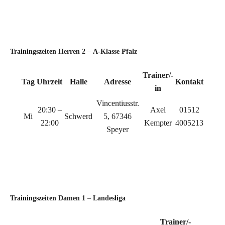
c
c
Trainingszeiten Herren 2 –
A-Klasse Pfalz
Trainer/-
Tag
Uhrzeit
Halle
Adresse
Kontakt
in
Vincentiusstr.
20:30 –
Axel
01512
Mi
Schwerd
5, 67346
22:00
Kempter
4005213
Speyer
c
c
Trainingszeiten
Damen
1
–
Landesliga
Trainer/-