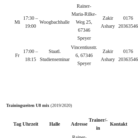
Rainer-
Maria-Rilke-
17:30 –
Zakir
0176
Mi
Woogbachhalle
Weg 25,
19:00
Ashary
20363546
67346
Speyer
Vincentiusstr.
17:00 –
Staatl.
Zakir
0176
Fr
6, 67346
18:15
Studienseminar
Ashary
20363546
Speyer
c
c
Trainingszeiten U8 mix
(2019/2020)
Trainer/-
Tag
Uhrzeit
Halle
Adresse
Kontakt
in
Rainer-