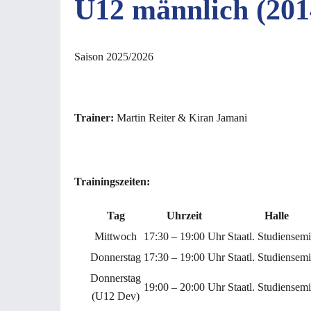
U12 männlich (201
Saison 2025/2026
Trainer:
Martin Reiter & Kiran Jamani
c
Trainingszeiten:
Tag
Uhrzeit
Halle
Mittwoch
17:30 – 19:00 Uhr
Staatl. Studiensem
Donnerstag
17:30 – 19:00 Uhr
Staatl. Studiensem
Donnerstag
19:00 – 20:00 Uhr
Staatl. Studiensem
(U12 Dev)