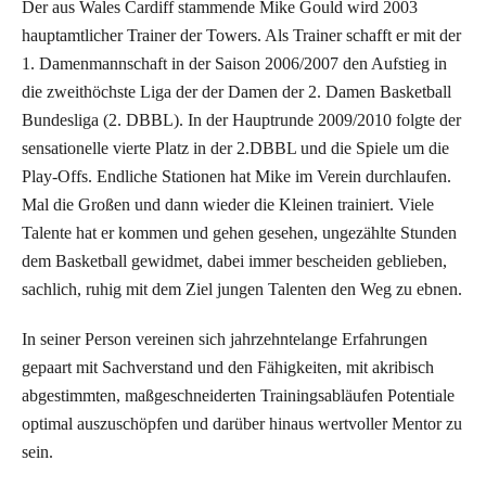
Der aus Wales Cardiff stammende Mike Gould wird 2003
hauptamtlicher Trainer der Towers. Als Trainer schafft er mit der
1. Damenmannschaft in der Saison 2006/2007 den Aufstieg in
die zweithöchste Liga der der Damen der 2. Damen Basketball
Bundesliga (2. DBBL). In der Hauptrunde 2009/2010 folgte der
sensationelle vierte Platz in der 2.DBBL und die Spiele um die
Play-Offs. Endliche Stationen hat Mike im Verein durchlaufen.
Mal die Großen und dann wieder die Kleinen trainiert. Viele
Talente hat er kommen und gehen gesehen, ungezählte Stunden
dem Basketball gewidmet, dabei immer bescheiden geblieben,
sachlich, ruhig mit dem Ziel jungen Talenten den Weg zu ebnen.
In seiner Person vereinen sich jahrzehntelange Erfahrungen
gepaart mit Sachverstand und den Fähigkeiten, mit akribisch
abgestimmten, maßgeschneiderten Trainingsabläufen Potentiale
optimal auszuschöpfen und darüber hinaus wertvoller Mentor zu
sein.