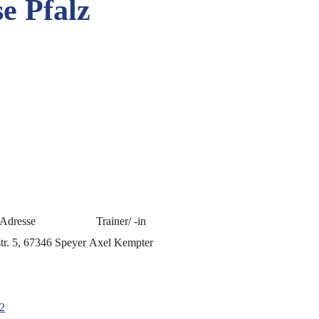
e Pfalz
Adresse
Trainer/ -in
tr. 5, 67346 Speyer
Axel Kempter
 2