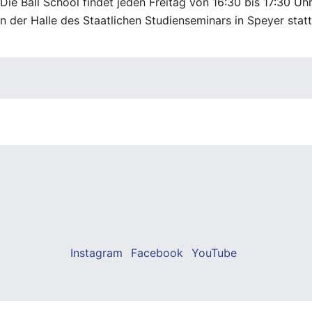
Die Ball School findet jeden Freitag von 16:30 bis 17:30 Uh
in der Halle des Staatlichen Studienseminars in Speyer statt
Instagram
Facebook
YouTube