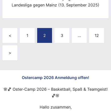
Landesliga gegen Mainz (13. September 2025)
Seitennummerierung
<
1
2
3
…
12
der
Beiträge
>
Ostercamp 2026 Anmeldung offen!
🌸🏀 Oster-Camp 2026 – Basketball, Spaß & Teamgeist!
🏀🌸
Hallo zusammen,