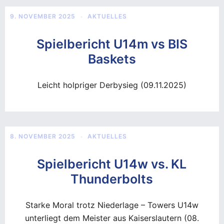
9. NOVEMBER 2025
AKTUELLES
Spielbericht U14m vs BIS
Baskets
Leicht holpriger Derbysieg (09.11.2025)
8. NOVEMBER 2025
AKTUELLES
Spielbericht U14w vs. KL
Thunderbolts
Starke Moral trotz Niederlage – Towers U14w
unterliegt dem Meister aus Kaiserslautern (08.