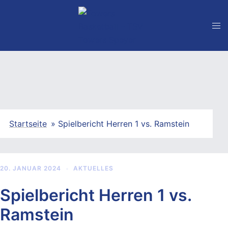
Zum
Inhalt
springen
Startseite
»
Spielbericht Herren 1 vs. Ramstein
20. JANUAR 2024
AKTUELLES
Spielbericht Herren 1 vs.
Ramstein