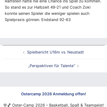
Ramstein hatte nie eine Chance ins Spiel zu kommen.
So stand es zur Halbzeit 49-21 und Coach Zoki
konnte seinen Spieler die weniger spielen auch
Spielpraxis gönnen. Endstand 92-63
Beitragsnavigation
Spielbericht U16m vs. Neustadt
„Perspektiven für Talente“
Ostercamp 2026 Anmeldung offen!
🌸🏀 Oster-Camp 2026 – Basketball, Spaß & Teamgeist!