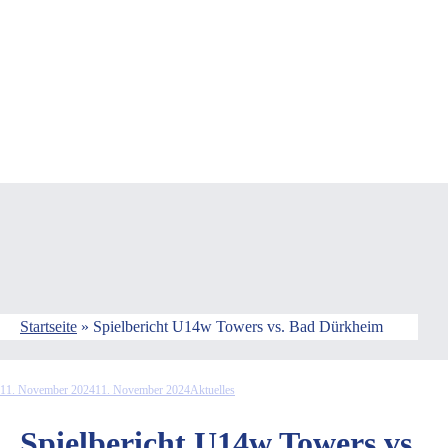
Startseite
»
Spielbericht U14w Towers vs. Bad Dürkheim
11. November 2024
11. November 2024
Aktuelles
Spielbericht U14w Towers vs.