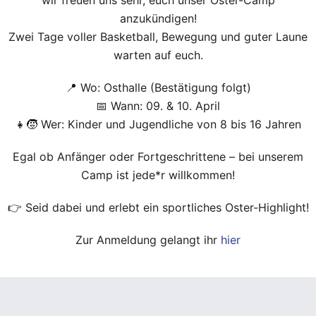
wir freuen uns sehr, euch unser Oster-Camp
anzukündigen!
Zwei Tage voller Basketball, Bewegung und guter Laune
warten auf euch.
📍 Wo: Osthalle (Bestätigung folgt)
📅 Wann: 09. & 10. April
👧🧒 Wer: Kinder und Jugendliche von 8 bis 16 Jahren
Egal ob Anfänger oder Fortgeschrittene – bei unserem
Camp ist jede*r willkommen!
👉 Seid dabei und erlebt ein sportliches Oster-Highlight!
Zur Anmeldung gelangt ihr
hier