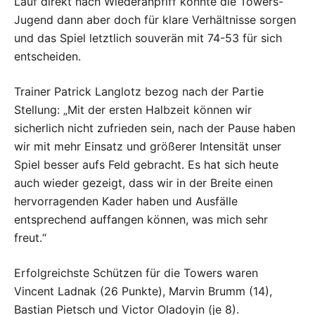
Lauf direkt nach Wiederanpfiff konnte die Towers-
Jugend dann aber doch für klare Verhältnisse sorgen
und das Spiel letztlich souverän mit 74-53 für sich
entscheiden.
Trainer Patrick Langlotz bezog nach der Partie
Stellung: „Mit der ersten Halbzeit können wir
sicherlich nicht zufrieden sein, nach der Pause haben
wir mit mehr Einsatz und größerer Intensität unser
Spiel besser aufs Feld gebracht. Es hat sich heute
auch wieder gezeigt, dass wir in der Breite einen
hervorragenden Kader haben und Ausfälle
entsprechend auffangen können, was mich sehr
freut.“
Erfolgreichste Schützen für die Towers waren
Vincent Ladnak (26 Punkte), Marvin Brumm (14),
Bastian Pietsch und Victor Oladoyin (je 8).