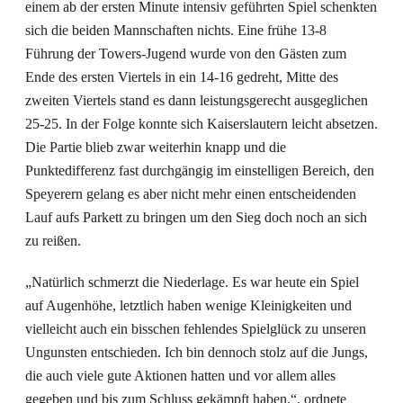
einem ab der ersten Minute intensiv geführten Spiel schenkten
sich die beiden Mannschaften nichts. Eine frühe 13-8
Führung der Towers-Jugend wurde von den Gästen zum
Ende des ersten Viertels in ein 14-16 gedreht, Mitte des
zweiten Viertels stand es dann leistungsgerecht ausgeglichen
25-25. In der Folge konnte sich Kaiserslautern leicht absetzen.
Die Partie blieb zwar weiterhin knapp und die
Punktedifferenz fast durchgängig im einstelligen Bereich, den
Speyerern gelang es aber nicht mehr einen entscheidenden
Lauf aufs Parkett zu bringen um den Sieg doch noch an sich
zu reißen.
„Natürlich schmerzt die Niederlage. Es war heute ein Spiel
auf Augenhöhe, letztlich haben wenige Kleinigkeiten und
vielleicht auch ein bisschen fehlendes Spielglück zu unseren
Ungunsten entschieden. Ich bin dennoch stolz auf die Jungs,
die auch viele gute Aktionen hatten und vor allem alles
gegeben und bis zum Schluss gekämpft haben.“, ordnete