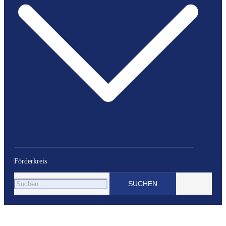
Förderkreis
Suchen
nach: