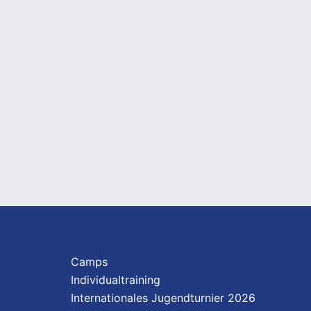
Camps
Individualtraining
Internationales Jugendturnier 2026