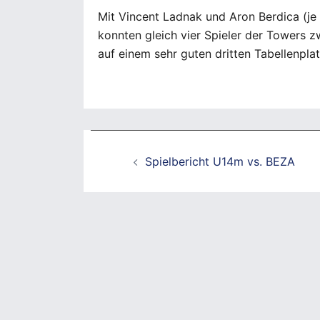
Mit Vincent Ladnak und Aron Berdica (je 
konnten gleich vier Spieler der Towers z
auf einem sehr guten dritten Tabellenplat
Beitragsnavigation
Spielbericht U14m vs. BEZA