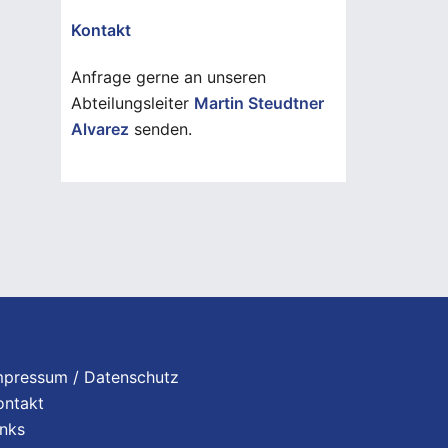
Kontakt
Anfrage gerne an unseren
Abteilungsleiter
Martin Steudtner
Alvarez
senden.
mpressum / Datenschutz
ontakt
inks