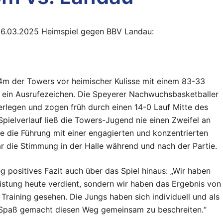
 16.03.2025 Heimspiel gegen BBV Landau:
14m der Towers vor heimischer Kulisse mit einem 83-33
ein Ausrufezeichen. Die Speyerer Nachwuchsbasketballer
erlegen und zogen früh durch einen 14-0 Lauf Mitte des
Spielverlauf ließ die Towers-Jugend nie einen Zweifel an
 die Führung mit einer engagierten und konzentrierten
ar die Stimmung in der Halle während und nach der Partie.
g positives Fazit auch über das Spiel hinaus: „Wir haben
eistung heute verdient, sondern wir haben das Ergebnis von
Training gesehen. Die Jungs haben sich individuell und als
 Spaß gemacht diesen Weg gemeinsam zu beschreiten.“