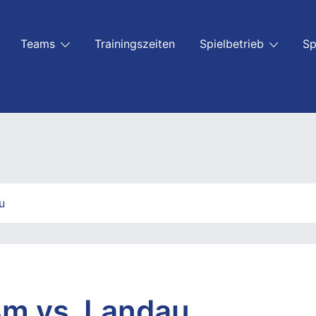
Teams
Trainingszeiten
Spielbetrieb
Sp
u
4m vs. Landau