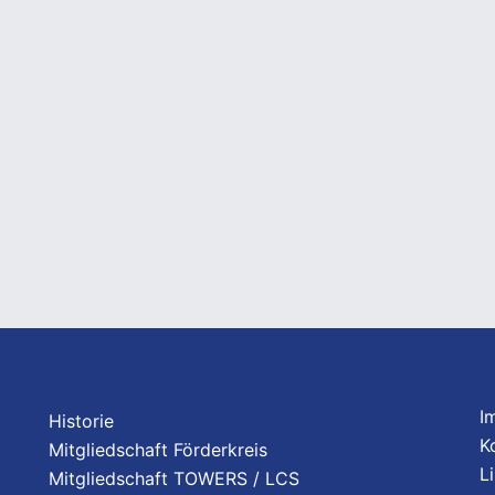
I
Historie
K
Mitgliedschaft Förderkreis
L
Mitgliedschaft TOWERS / LCS