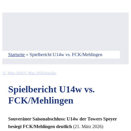
Startseite
»
Spielbericht U14w vs. FCK/Mehlingen
21. März 2026
25. März 2026
Aktuelles
Spielbericht U14w vs.
FCK/Mehlingen
Souveräner Saisonabschluss: U14w der Towers Speyer
besiegt FCK/Mehlingen deutlich
(21. März 2026)