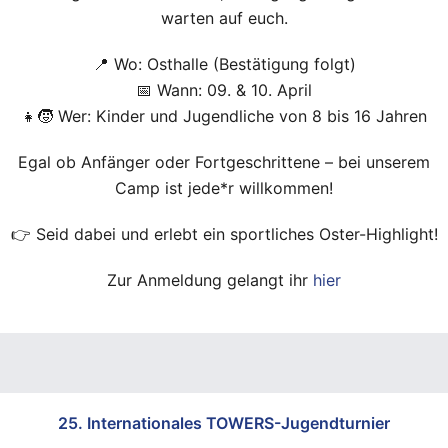
warten auf euch.
📍 Wo: Osthalle (Bestätigung folgt)
📅 Wann: 09. & 10. April
👧🧒 Wer: Kinder und Jugendliche von 8 bis 16 Jahren
Egal ob Anfänger oder Fortgeschrittene – bei unserem
Camp ist jede*r willkommen!
👉 Seid dabei und erlebt ein sportliches Oster-Highlight!
Zur Anmeldung gelangt ihr
hier
25. Internationales TOWERS-Jugendturnier