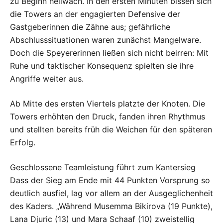
zu Beginn hellwach. In den ersten Minuten bissen sich
die Towers an der engagierten Defensive der
Gastgeberinnen die Zähne aus; gefährliche
Abschlusssituationen waren zunächst Mangelware.
Doch die Speyererinnen ließen sich nicht beirren: Mit
Ruhe und taktischer Konsequenz spielten sie ihre
Angriffe weiter aus.
Ab Mitte des ersten Viertels platzte der Knoten. Die
Towers erhöhten den Druck, fanden ihren Rhythmus
und stellten bereits früh die Weichen für den späteren
Erfolg.
Geschlossene Teamleistung führt zum Kantersieg
Dass der Sieg am Ende mit 44 Punkten Vorsprung so
deutlich ausfiel, lag vor allem an der Ausgeglichenheit
des Kaders. „Während Musemma Bikirova (19 Punkte),
Lana Djuric (13) und Mara Schaaf (10) zweistellig