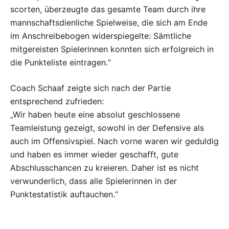
scorten, überzeugte das gesamte Team durch ihre
mannschaftsdienliche Spielweise, die sich am Ende
im Anschreibebogen widerspiegelte: Sämtliche
mitgereisten Spielerinnen konnten sich erfolgreich in
die Punkteliste eintragen.“
Coach Schaaf zeigte sich nach der Partie
entsprechend zufrieden:
„Wir haben heute eine absolut geschlossene
Teamleistung gezeigt, sowohl in der Defensive als
auch im Offensivspiel. Nach vorne waren wir geduldig
und haben es immer wieder geschafft, gute
Abschlusschancen zu kreieren. Daher ist es nicht
verwunderlich, dass alle Spielerinnen in der
Punktestatistik auftauchen.“