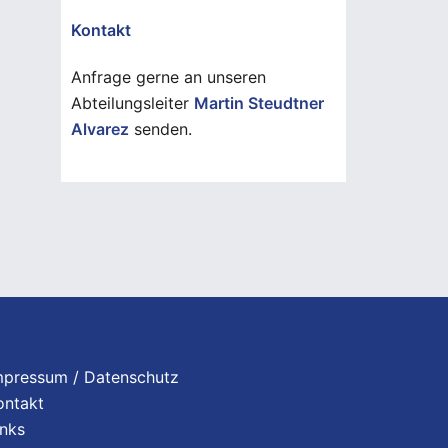
Kontakt
Anfrage gerne an unseren
Abteilungsleiter
Martin Steudtner
Alvarez
senden.
mpressum / Datenschutz
ontakt
inks