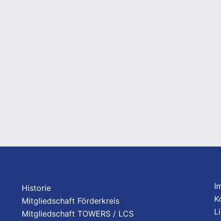
I
Historie
K
Mitgliedschaft Förderkreis
L
Mitgliedschaft TOWERS / LCS