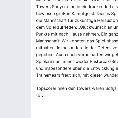
Towers Speyer eine beeindruckende Leis
bewiesen großen Kampfgeist. Dieses Spiel
die Mannschaft für zukünftige Herausfor
dem Spiel zufrieden: „Glückwunsch an un
Punkte mit nach Hause nehmen. Ein gan
Mannschaft: Wir konnten das Spiel phas
mithalten. Insbesondere in der Defensive
gegeben. Auch nach vorne hatten wir ge
Spielerinnen immer wieder Fastbreak-Sit
und insbesondere über die Entwicklung i
Trainerteam freut sich, mit dieser wunde
Topscorerinnen der Towers waren Sofija 
(6).