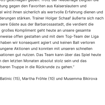
tung gegen den Favoriten aus Kaiserslautern und
 wird ihnen sicherlich als wertvolle Erfahrung dienen und
derungen stärken. Trainer Holger Schaaf äußerte sich nach
sere Gäste aus der Barbarossastadt, die verdient die
z großes Kompliment geht heute an unsere gesamte
enweise offen gestalten und mit dem Top-Team der Liga
 haben wir konsequent agiert und keinen Ball verloren
lungene Aktionen und konnten mit unseren schnellen
uationen gut nutzen. Das Team kann über das Spiel heute
n den letzten Monaten absolut stolz sein und das
rbaren Truppe in die Rückrunde zu gehen.“
Batinic (15), Martha Fröhle (10) und Musemma Bikirova