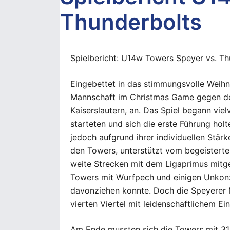
Thunderbolts
Spielbericht: U14w Towers Speyer vs. Th
Eingebettet in das stimmungsvolle Weihn
Mannschaft im Christmas Game gegen den
Kaiserslautern, an. Das Spiel begann viel
starteten und sich die erste Führung hol
jedoch aufgrund ihrer individuellen Stä
den Towers, unterstützt vom begeisterte
weite Strecken mit dem Ligaprimus mitgeh
Towers mit Wurfpech und einigen Unkonz
davonziehen konnte. Doch die Speyerer 
vierten Viertel mit leidenschaftlichem Ei
Am Ende mussten sich die Towers mit 31: