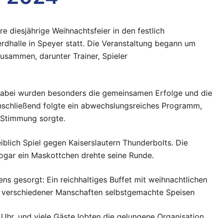
e diesjährige Weihnachtsfeier in den festlich
dhalle in Speyer statt. Die Veranstaltung begann um
usammen, darunter Trainer, Spieler
Dabei wurden besonders die gemeinsamen Erfolge und die
schließend folgte ein abwechslungsreiches Programm,
 Stimmung sorgte.
blich Spiel gegen Kaiserslautern Thunderbolts. Die
sogar ein Maskottchen drehte seine Runde.
ens gesorgt: Ein reichhaltiges Buffet mit weihnachtlichen
ern verschiedener Manschaften selbstgemachte Speisen
Uhr, und viele Gäste lobten die gelungene Organisation