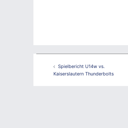
Beitragsnavigation
Spielbericht U14w vs.
Kaiserslautern Thunderbolts