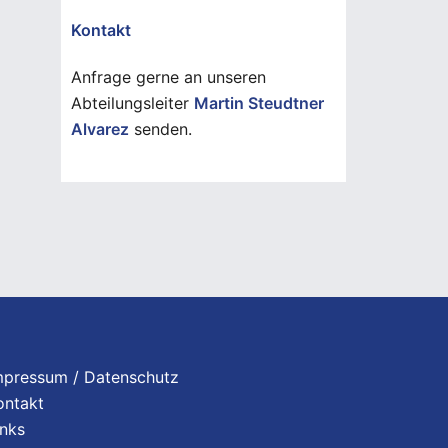
Kontakt
Anfrage gerne an unseren
Abteilungsleiter
Martin Steudtner
Alvarez
senden.
mpressum / Datenschutz
ontakt
inks