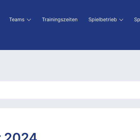
Teams
Trainingszeiten
Spielbetrieb
Sp
r 2024