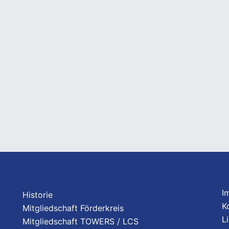
I
Historie
K
Mitgliedschaft Förderkreis
L
Mitgliedschaft TOWERS / LCS