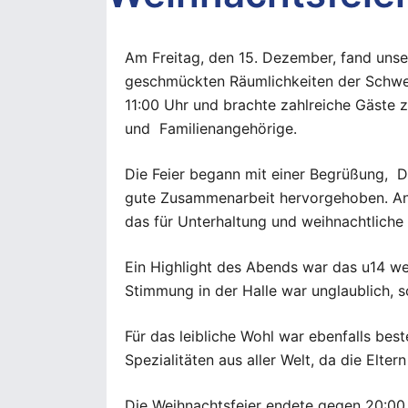
Am Freitag, den 15. Dezember, fand unser
geschmückten Räumlichkeiten der Schwer
11:00 Uhr und brachte zahlreiche Gäste z
und Familienangehörige.
Die Feier begann mit einer Begrüßung, 
gute Zusammenarbeit hervorgehoben. An
das für Unterhaltung und weihnachtliche
Ein Highlight des Abends war das u14 wei
Stimmung in der Halle war unglaublich, 
Für das leibliche Wohl war ebenfalls best
Spezialitäten aus aller Welt, da die Elt
Die Weihnachtsfeier endete gegen 20:00 