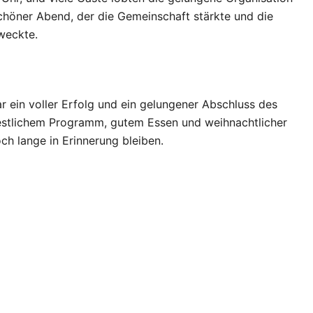
schöner Abend, der die Gemeinschaft stärkte und die
weckte.
 ein voller Erfolg und ein gelungener Abschluss des
estlichem Programm, gutem Essen und weihnachtlicher
ch lange in Erinnerung bleiben.