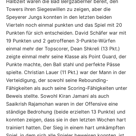
Halbzeit waren die Bad Bergzaberner bereit, den
Towers ihren Siegeswillen zu zeigen, aber die
Speyerer Jungs konnten in den letzten beiden
Vierteln noch einmal punkten und das Spiel mit 20
Punkten für sich entscheiden. David Schäfer war mit
19 Punkten und 2 getroffenen 3-Punkte-Würfen
einmal mehr der Topscorer, Dean Shkreli (13 Pkt.)
zeigte einmal mehr seine Klasse als Point Guard, der
Punkte machte, den Ball stahl und perfekte Pässe
spielte. Christian Lauer (11 Pkt.) war der Mann in der
Verteidigung, der sowohl seine Rebounding-
Fähigkeiten als auch seine Scoring-Fähigkeiten unter
Beweis stellte. Sowohl Kiran Jamani als auch
Saaikrish Rajamohan waren in der Offensive eine
ständige Bedrohung (beide erzielten 13 Punkte) und
konnten zeigen, dass sie in den letzten Wochen hart
trainiert hatten. Der Sieg in einem hart umkämpften
Spiel, in dem sich alle Spieler beweisen konnten, ist