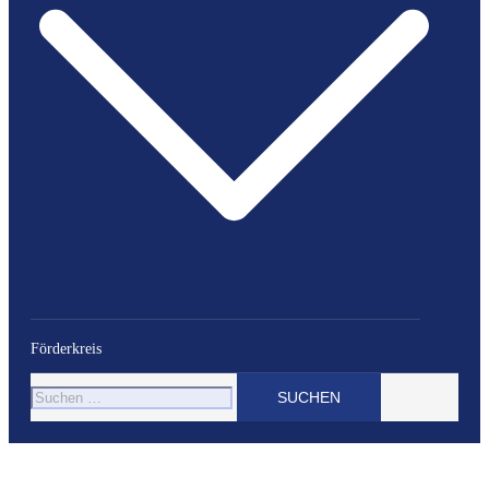
Förderkreis
Suchen
nach: