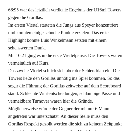
66:95 war das letztlich verdiente Ergebnis der U16ml Towers
gegen die Gorillas.
Im ersten Viertel starteten die Jungs aus Speyer konzentriert
und konnten einige schnelle Punkte erzielen. Das erste
Highlight konnte Luis Winkelmann setzten mit einem
sehenswerten Dunk.
Mit 16:21 ging es in die erste Viertelpause. Die Towers waren
vermeintlich auf Kurs.
Das zweite Viertel schlich sich aber der Schlendrian ein. Die
Towers ließe den Gorillas unnötig ins Spiel kommen. So das
sogar die Führung der Gorillas zeitweise auf dem Scoreboard
stand. Schlechte Wurfentscheidungen, schlampige Pässe und
vermeidbare Turnover waren hier die Gründe.
Möglicherweise würde der Gegner der mit nur 6 Mann
angetreten war unterschätzt. An dieser Stelle muss den
Gorillas Respekt gezollt werden die sich zu keinem Zeitpunkt