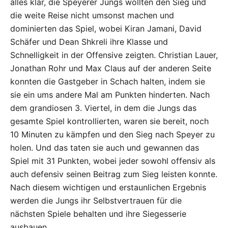
alles klar, die Speyerer Jungs wollten den Sieg und
die weite Reise nicht umsonst machen und
dominierten das Spiel, wobei Kiran Jamani, David
Schäfer und Dean Shkreli ihre Klasse und
Schnelligkeit in der Offensive zeigten. Christian Lauer,
Jonathan Rohr und Max Claus auf der anderen Seite
konnten die Gastgeber in Schach halten, indem sie
sie ein ums andere Mal am Punkten hinderten. Nach
dem grandiosen 3. Viertel, in dem die Jungs das
gesamte Spiel kontrollierten, waren sie bereit, noch
10 Minuten zu kämpfen und den Sieg nach Speyer zu
holen. Und das taten sie auch und gewannen das
Spiel mit 31 Punkten, wobei jeder sowohl offensiv als
auch defensiv seinen Beitrag zum Sieg leisten konnte.
Nach diesem wichtigen und erstaunlichen Ergebnis
werden die Jungs ihr Selbstvertrauen für die
nächsten Spiele behalten und ihre Siegesserie
ausbauen.