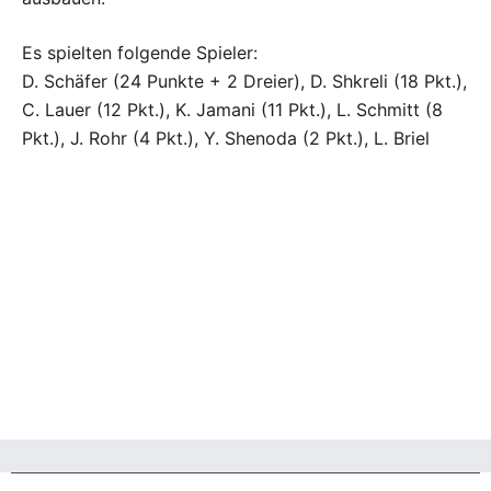
Es spielten folgende Spieler:
D. Schäfer (24 Punkte + 2 Dreier), D. Shkreli (18 Pkt.),
C. Lauer (12 Pkt.), K. Jamani (11 Pkt.), L. Schmitt (8
Pkt.), J. Rohr (4 Pkt.), Y. Shenoda (2 Pkt.), L. Briel
Beitragsnavigation