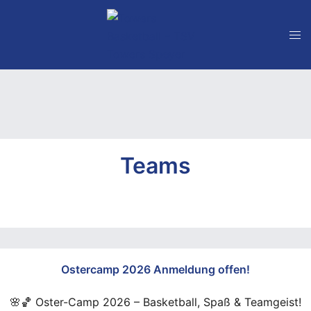
Zum
Inhalt
springen
Teams
Ostercamp 2026 Anmeldung offen!
🌸🏀 Oster-Camp 2026 – Basketball, Spaß & Teamgeist!