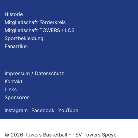
Historie
Mitgliedschaft Förderkreis
Mitgliedschaft TOWERS / LCS
Sportbekleidung
Fanartikel
Impressum / Datenschutz
Kontakt
Links
Sponsoren
Instagram
Facebook
YouTube
© 2026 Towers Basketball - TSV Towers Speyer