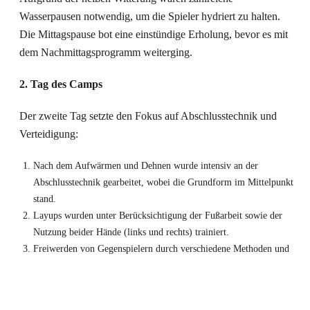
Wasserpausen notwendig, um die Spieler hydriert zu halten.
Die Mittagspause bot eine einstündige Erholung, bevor es mit
dem Nachmittagsprogramm weiterging.
2. Tag des Camps
Der zweite Tag setzte den Fokus auf Abschlusstechnik und
Verteidigung:
Nach dem Aufwärmen und Dehnen wurde intensiv an der
Abschlusstechnik gearbeitet, wobei die Grundform im Mittelpunkt
stand.
Layups wurden unter Berücksichtigung der Fußarbeit sowie der
Nutzung beider Hände (links und rechts) trainiert.
Freiwerden von Gegenspielern durch verschiedene Methoden und
Richtungswechsel stand ebenfalls auf dem Plan.
Grundlegende defensive Fußarbeit und die Kunst, einen Gegenspieler
zu verteidigen, wurden vermittelt.