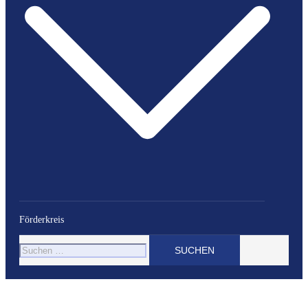
Förderkreis
Suchen
nach: